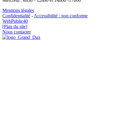
Mercredi : 8h30 - 12h00 et 14h00 -17h00
Mentions légales
Confidentialité
-
Accessibilité : non conforme
WebPublic40
[Plan du site]
Nous contacter