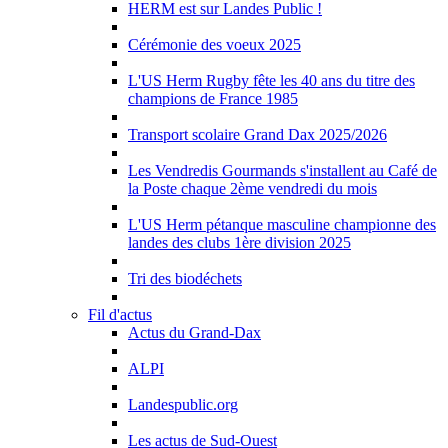
HERM est sur Landes Public !
Cérémonie des voeux 2025
L'US Herm Rugby fête les 40 ans du titre des
champions de France 1985
Transport scolaire Grand Dax 2025/2026
Les Vendredis Gourmands s'installent au Café de
la Poste chaque 2ème vendredi du mois
L'US Herm pétanque masculine championne des
landes des clubs 1ère division 2025
Tri des biodéchets
Fil d'actus
Actus du Grand-Dax
ALPI
Landespublic.org
Les actus de Sud-Ouest