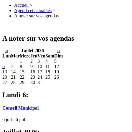
Accueil
>
Agenda et actualités
>
A noter sur vos agendas
A noter sur vos agendas
‹‹
Juillet 2026
››
Lun
Mar
Merc
Jeu
Ven
Sam
Dim
1
2
3
4
5
6
7
8
9
10
11
12
13
14
15
16
17
18
19
20
21
22
23
24
25
26
27
28
29
30
31
Lundi 6:
Conseil Municipal
6 juil - 6 juil
Juillet 2026: