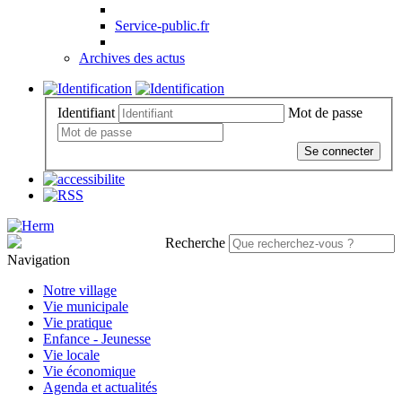
Service-public.fr
Archives des actus
Identifiant
Mot de passe
Se connecter
Recherche
Navigation
Notre village
Vie municipale
Vie pratique
Enfance - Jeunesse
Vie locale
Vie économique
Agenda et actualités