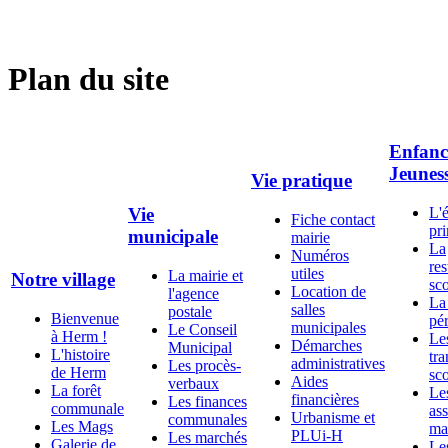
Plan du site
Enfanc
Jeunes
Vie pratique
L'
Vie
Fiche contact
pr
municipale
mairie
La
Numéros
res
utiles
La mairie et
Notre village
sco
Location de
l'agence
La
salles
postale
Bienvenue
pér
municipales
Le Conseil
à Herm !
Le
Démarches
Municipal
L'histoire
tra
administratives
Les procès-
de Herm
sco
Aides
verbaux
La forêt
Le
financières
Les finances
communale
ass
Urbanisme et
communales
Les Mags
ma
PLUi-H
Les marchés
Galerie de
Le