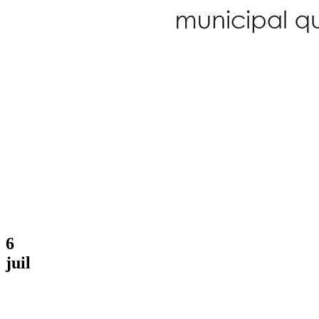
6
juil