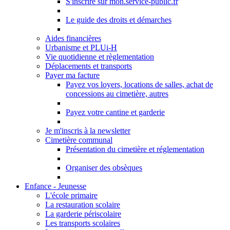
S'inscrire sur mon.service-public.fr
Le guide des droits et démarches
Aides financières
Urbanisme et PLUi-H
Vie quotidienne et règlementation
Déplacements et transports
Payer ma facture
Payez vos loyers, locations de salles, achat de
concessions au cimetière, autres
Payez votre cantine et garderie
Je m'inscris à la newsletter
Cimetière communal
Présentation du cimetière et réglementation
Organiser des obsèques
Enfance - Jeunesse
L'école primaire
La restauration scolaire
La garderie périscolaire
Les transports scolaires